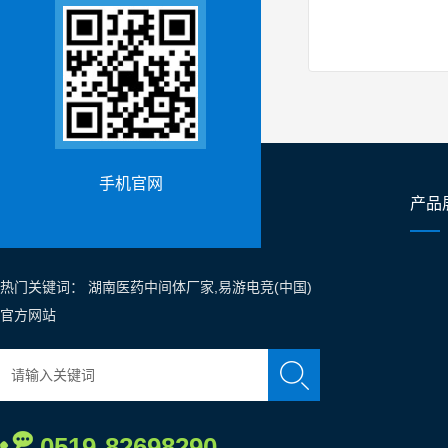
手机官网
产品
热门关键词： 湖南医药中间体厂家,易游电竞(中国)
官方网站
0519-82698290