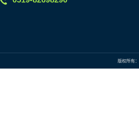
版权所有：