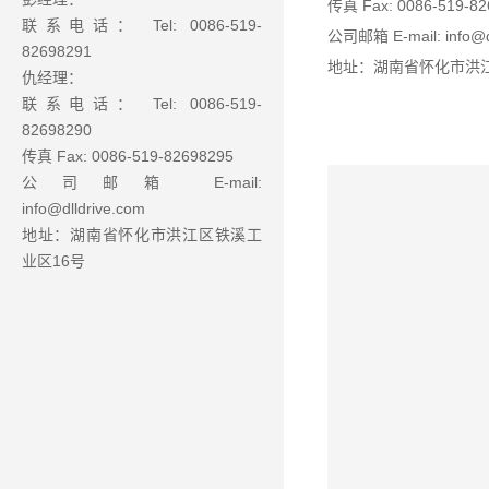
传真 Fax: 0086-519-82
联系电话： Tel: 0086-519-
公司邮箱 E-mail: info@dl
82698291
地址：湖南省怀化市洪江
仇经理：
联系电话： Tel: 0086-519-
82698290
传真 Fax: 0086-519-82698295
公司邮箱 E-mail:
info@dlldrive.com
地址：湖南省怀化市洪江区铁溪工
业区16号