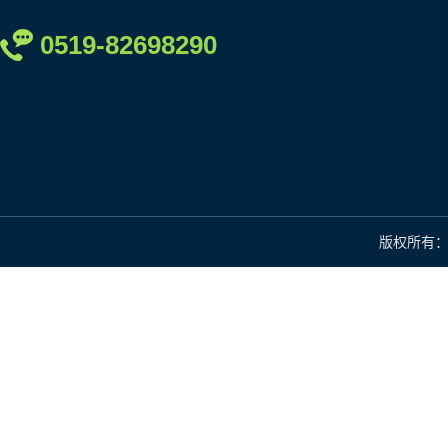
0519-82698290
版权所有：