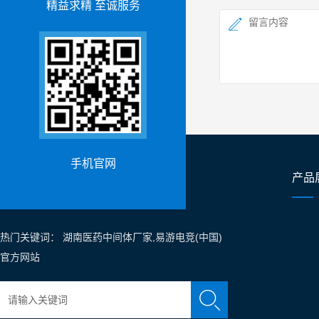
精益求精 至诚服务
手机官网
产品
热门关键词： 湖南医药中间体厂家,易游电竞(中国)
官方网站