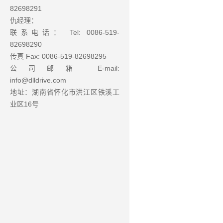
82698291
仇经理：
联系电话： Tel: 0086-519-
82698290
传真 Fax: 0086-519-82698295
公司邮箱 E-mail:
info@dlldrive.com
地址：湖南省怀化市洪江区铁溪工
业区16号