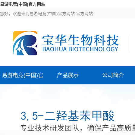
易游电竞(中国)官方网站
您好，欢迎来到易游电竞(中国)官方网站 官方网站！
易游电竞(中国)官
产品展示
公司简介
方网站