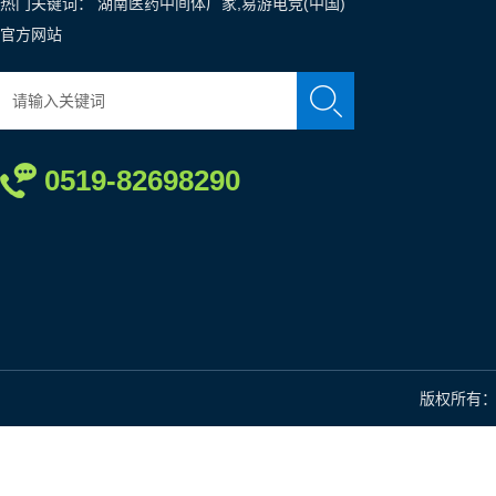
热门关键词： 湖南医药中间体厂家,易游电竞(中国)
官方网站
0519-82698290
版权所有：