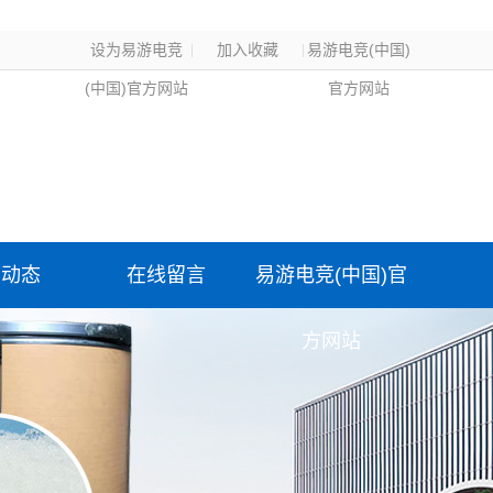
设为易游电竞
加入收藏
易游电竞(中国)
(中国)官方网站
官方网站
闻动态
在线留言
易游电竞(中国)官
方网站