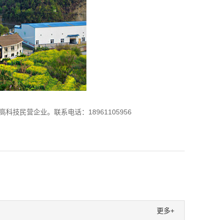
技民营企业。联系电话：18961105956
更多+