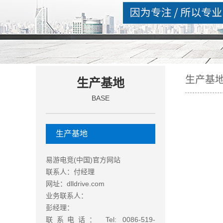
生产基
生产基地
BASE
生产基地
易游电竞(中国)官方网站
联系人：付经理
网址：dlldrive.com
业务联系人：
彭经理：
联系电话： Tel: 0086-519-