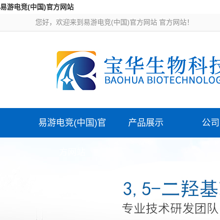
易游电竞(中国)官方网站
您好，欢迎来到易游电竞(中国)官方网站 官方网站！
易游电竞(中国)官
产品展示
公司
方网站