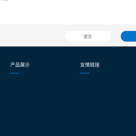
产品展示
友情链接