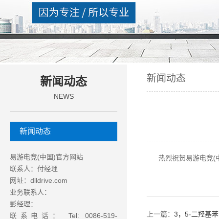
新闻动态
新闻动态
NEWS
新闻动态
易游电竞(中国)官方网站
热烈祝贺易游电竞(中
联系人：付经理
网址：dlldrive.com
业务联系人：
彭经理：
上一篇：
3，5-二羟基
联系电话： Tel: 0086-519-