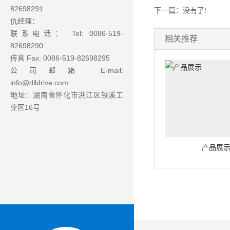
82698291
下一篇：没有了!
仇经理：
联系电话： Tel: 0086-519-
相关推荐
82698290
传真 Fax: 0086-519-82698295
公司邮箱 E-mail:
info@dlldrive.com
地址：湖南省怀化市洪江区铁溪工
业区16号
产品展