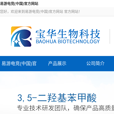
易游电竞(中国)官方网站
您好，欢迎来到易游电竞(中国)官方网站 官方网站！
易游电竞(中国)官
产品展示
公司简介
方网站